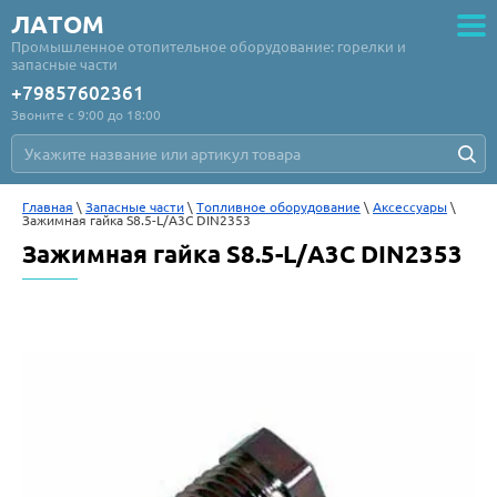
ЛАТОМ
Промышленное отопительное оборудование: горелки и
запасные части
+79857602361
Звоните с 9:00 до 18:00
Главная
 \ 
Запасные части
 \ 
Топливное оборудование
 \ 
Аксессуары
 \ 
Зажимная гайка S8.5-L/A3C DIN2353
Зажимная гайка S8.5-L/A3C DIN2353