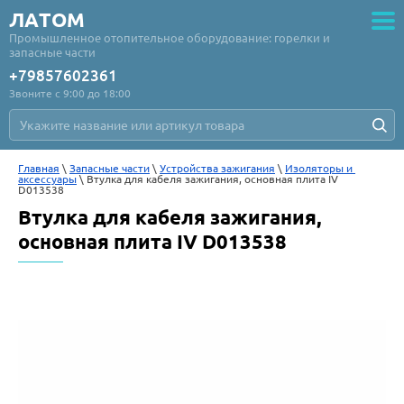
ЛАТОМ
Промышленное отопительное оборудование: горелки и
запасные части
+79857602361
Звоните с 9:00 до 18:00
Главная
 \ 
Запасные части
 \ 
Устройства зажигания
 \ 
Изоляторы и 
аксессуары
 \ Втулка для кабеля зажигания, основная плита IV 
D013538
Втулка для кабеля зажигания,
основная плита IV D013538