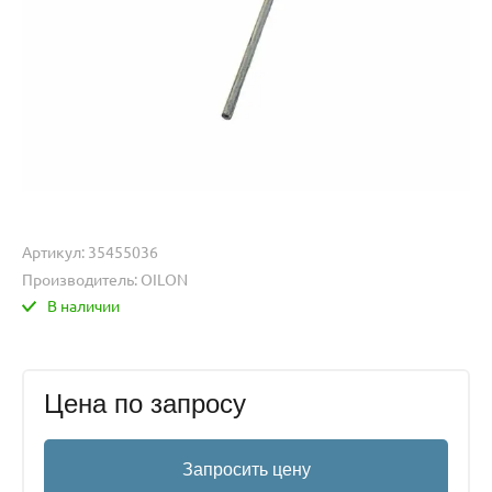
Артикул:
35455036
Производитель:
OILON
В наличии
Цена по запросу
Запросить цену