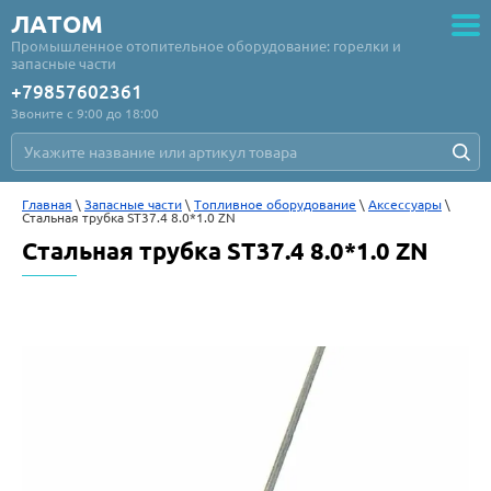
ЛАТОМ
Промышленное отопительное оборудование: горелки и
запасные части
+79857602361
Звоните с 9:00 до 18:00
Главная
 \ 
Запасные части
 \ 
Топливное оборудование
 \ 
Аксессуары
 \ 
Стальная трубка ST37.4 8.0*1.0 ZN
Стальная трубка ST37.4 8.0*1.0 ZN