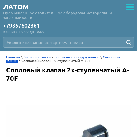
ЛАТОМ
Промышленное отопительное оборудование: горелки и
запасные части
+79857602361
Звоните с 9:00 до 18:00
Главная
 \ 
Запасные части
 \ 
Топливное оборудование
 \ 
Сопловой 
клапан
 \ Сопловой клапан 2х-ступенчатый A-70F
Сопловый клапан 2х-ступенчатый A-
70F