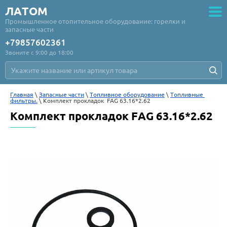
ЛАТОМ
Промышленное отопительное оборудование: горелки и
запасные части
+79857602361
Звоните с 9:00 до 18:00
Главная
 \ 
Запасные части
 \ 
Топливное оборудование
 \ 
Топливные 
фильтры.
 \ Комплект прокладок  FAG 63.16*2.62
Комплект прокладок FAG 63.16*2.62