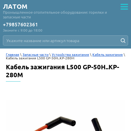
ЛАТОМ
Промышленное отопительное оборудование: горелки и
запасные части
+79857602361
Звоните с 9:00 до 18:00
Главная
 \ 
Запасные части
 \ 
Устройства зажигания
 \ 
Кабель зажигания
 \ 
Кабель зажигания L500 GP-50H..KP-280M
Кабель зажигания L500 GP-50H..KP-
280M