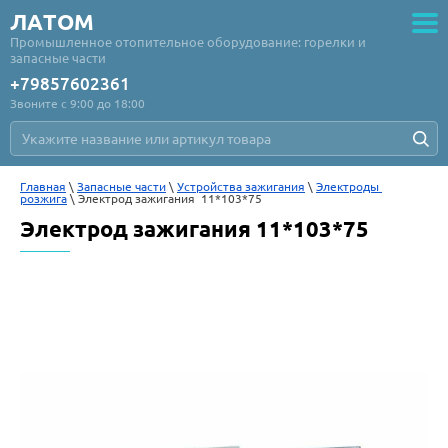
ЛАТОМ
Промышленное отопительное оборудование: горелки и
запасные части
+79857602361
Звоните с 9:00 до 18:00
Главная
 \ 
Запасные части
 \ 
Устройства зажигания
 \ 
Электроды 
розжига
 \ Электрод зажигания  11*103*75
Электрод зажигания 11*103*75