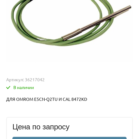
Артикул:
36217042
В наличии
ДЛЯ OMROM E5CN-Q2TU И CAL 8472KD
Цена по запросу