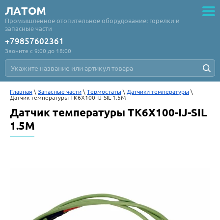
ЛАТОМ
Промышленное отопительное оборудование: горелки и
запасные части
+79857602361
Звоните с 9:00 до 18:00
Главная
 \ 
Запасные части
 \ 
Термостаты
 \ 
Датчики температуры
 \ 
Датчик температуры TK6X100-IJ-SIL 1.5M
Датчик температуры TK6X100-IJ-SIL
1.5M