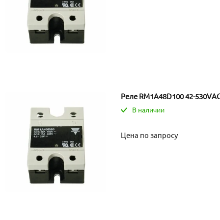
Реле RM1A48D100 42-530VAC
В наличии
Цена по запросу